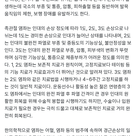
생하는데 국소의 부종 및 통증, 압통, 피하출혈 등을 동반하며 발목
움직임의 제한, 보행 장애를 유발하기도 한다.
족관절 염좌는 인대의 손상 정도에 따라 1도, 2도, 3도 손상으로 나
뉘는데 1도는 경미한 손상으로 인대가 늘어난 상태를 나타내며, 2도
는 인대의 불완전 파열로 부종 및 중등도의 기능상실, 불안정성을 보
인다. 3도는 인대의 완전 파열로 부종, 압통, 피부색의 변화가 뚜렷
하며 심각한 기능상실, 통증으로 체중부하가 어려운 정도를 의미한
다. 1, 2도 염좌는 보존적 치료가 원칙이며, 고정치료보다 테이핑 등
의 기능 치료가 치료효과가 더 뛰어난 것으로 알려져 있다. 3도 염좌
는 2도 염좌와 같은 치료법을 시행하거나 4~6주간 고정치료를 하
는 것이 일반적 치료이다. 운동선수나 활동성 높은 젊은 연령층의 3
도 염좌에서는 인대의 완전 파열 후 파열 간격이 큰 경우 인대의 원
활한 회복을 위해 수술적 봉합을 시행하기도 하지만, 수술이나 입원
치료가 필요한 경우는 극히 드물고 대체로 보존적인 치료로 거의 완
전히 회복된다.
한의학적으로 염좌는 어혈, 염좌 등의 범주에 속하며 경근손상의 일