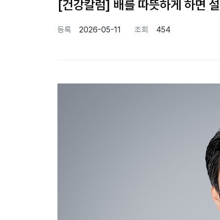
[건강칼럼] 배를 따뜻하게 하면 설
등록
2026-05-11
조회
454
본문