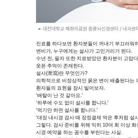
대전대학교 혜화의료원 중풍뇌신경센터 / 내과센
진료를 하다보면 환자분들이 꺼내기 부끄러워하고
변비가, 누구에게는 설사가 고민거리가 된다.
수년 전, 필자 또한 치료받았던 환자분이 고맙
웃픈 추억이 존재한다.
설사(泄瀉)란 무엇인가?
의학적으로 비정상적인 묽은 변이 배출된다는 의미이
환자들의 표현을 잠시 빌어보자.
‘배탈이 난 것 같아요.’
‘하루에 수도 없이 설사를 합니다.’
‘먹기만 하면 설사를 합니다.’
‘대장 내시경 검사 때 장정결제 먹은 후처럼 설사
그렇다. 검사 준비를 위해 익히 10여 회 이상
시경 예약을 하는 꼼수를 부린다는 사실.