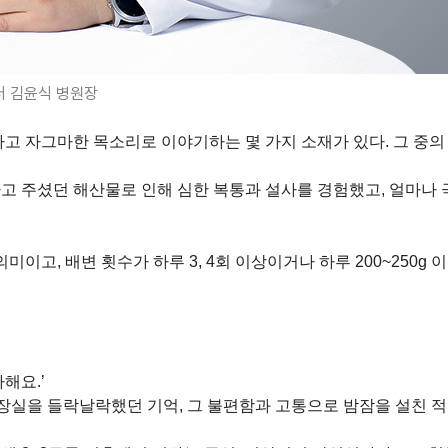
터 김윤식 병원장
 자그마한 목소리로 이야기하는 몇 가지 소재가 있다. 그 중의
다고 주셨던 해산물로 인해 심한 복통과 설사를 경험했고, 얼마
고, 배변 횟수가 하루 3, 4회 이상이거나 하루 200~250g 
해요.’
 화장실을 들락날락했던 기억, 그 불편함과 고통으로 밤잠을 설친