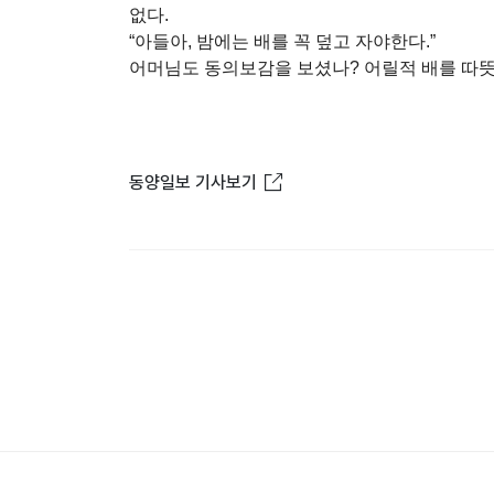
없다.
“아들아, 밤에는 배를 꼭 덮고 자야한다.”
어머님도 동의보감을 보셨나? 어릴적 배를 따뜻
새창열림
동양일보 기사보기