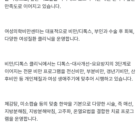
만족도로 이어지고 있습니다.
여성의학비만센터는 대표적으로 비만/디톡스, 부인과 수술 후 회복,
다양한 여성질환 클리닉을 운영합니다.
비만/디톡스 클리닉에서는 디톡스-대사개선-요요방지의 3단계로
이어지는 전문 비만 프로그램을 전신비만, 부분비만, 갱년기비만, 산
후비만 등 개인체질과 여성 생애주기에 맞추어 시행하고 있습니다.
체감탕, 미소캡슐 등의 맞춤 한약을 기본으로 다양한 시술, 즉 매선,
지방분해침, 지방분해약침, 고주파, 온열요법을 결합한 치료 프로그
램을 운영합니다.