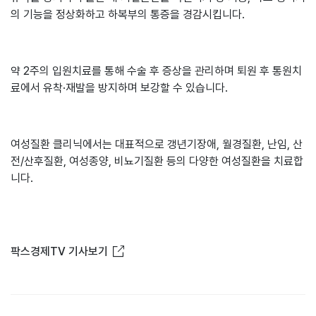
의 기능을 정상화하고 하복부의 통증을 경감시킵니다.
약 2주의 입원치료를 통해 수술 후 증상을 관리하며 퇴원 후 통원치
료에서 유착·재발을 방지하며 보강할 수 있습니다.
여성질환 클리닉에서는 대표적으로 갱년기장애, 월경질환, 난임, 산
전/산후질환, 여성종양, 비뇨기질환 등의 다양한 여성질환을 치료합
니다.
새창열림
팍스경제TV 기사보기