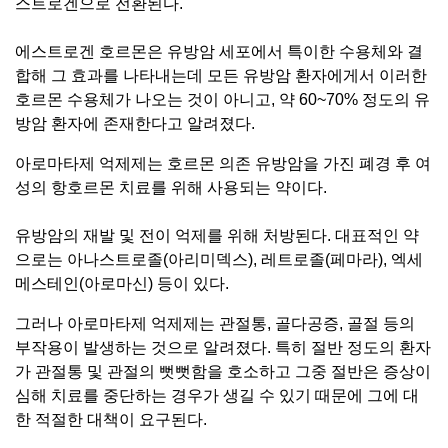
스트로겐으로 전환된다.
에스트로겐 호르몬은 유방암 세포에서 특이한 수용체와 결
합해 그 효과를 나타내는데 모든 유방암 환자에게서 이러한
호르몬 수용체가 나오는 것이 아니고, 약 60~70% 정도의 유
방암 환자에 존재한다고 알려졌다.
아로마타제 억제제는 호르몬 의존 유방암을 가진 폐경 후 여
성의 항호르몬 치료를 위해 사용되는 약이다.
유방암의 재발 및 전이 억제를 위해 처방된다. 대표적인 약
으로는 아나스트로졸(아리미덱스), 레트로졸(페마라), 엑세
메스테인(아로마신) 등이 있다.
그러나 아로마타제 억제제는 관절통, 골다공증, 골절 등의
부작용이 발생하는 것으로 알려졌다. 특히 절반 정도의 환자
가 관절통 및 관절의 뻣뻣함을 호소하고 그중 절반은 증상이
심해 치료를 중단하는 경우가 생길 수 있기 때문에 그에 대
한 적절한 대책이 요구된다.