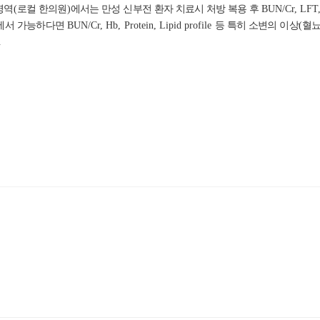
영역
(
로컬 한의원
)
에서는 만성 신부전 환자 치료시 처방 복용 후
BUN/Cr, LFT
에서 가능하다면
BUN/Cr, Hb, Protein, Lipid profile
등 특히 소변의 이상
(
혈
.