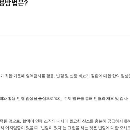
용방법은?
 개최한 가운데 혈액검사를 활용
,
빈혈 및 신장 비뇨기 질환에 대한 한의 임
해와 활용
-
빈혈 임상을 중심으로
’
라는 주제 발표를 통해 빈혈의 개요 및 검사
,
부족한 것으로
,
혈액이 인체 조직의 대사에 필요한 산소를 충분히 공급하지 못
히 어지럼증이 있을 때
‘
빈혈이 있다
’
는 표현을 하는 것은 빈혈에 대한 오해