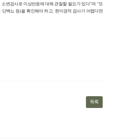
,
소변검사로 이상반응에 대해 관찰할 필요가 있다
”
며
“
또
뇨
·
단백뇨 등
)
을 확인해야 하고
,
현미경적 검사가 어렵다면
목록