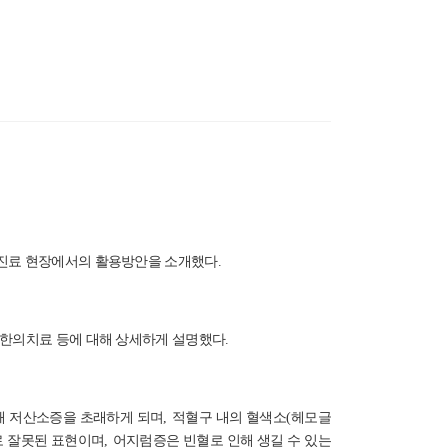
상진료 현장에서의 활용방안을 소개했다
.
한의치료 등에 대해 상세하게 설명했다
.
해 저산소증을 초래하게 되며
,
적혈구 내의 혈색소
(
헤모글
로 잘못된 표현이며
,
어지럼증은 빈혈로 인해 생길 수 있는