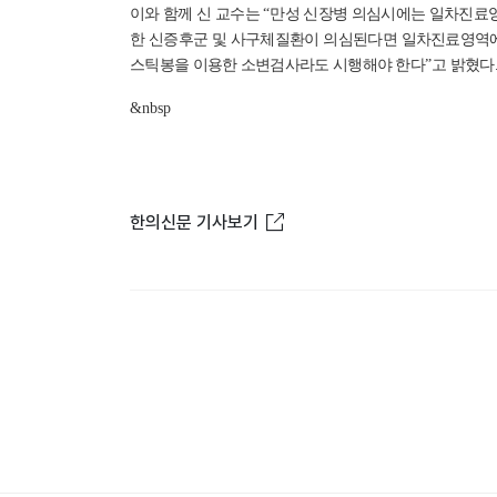
이와 함께 신 교수는
“
만성 신장병 의심시에는 일차진료
한 신증후군 및 사구체질환이 의심된다면 일차진료영역
스틱봉을 이용한 소변검사라도 시행해야 한다
”
고 밝혔다
&nbsp
새창열림
한의신문 기사보기