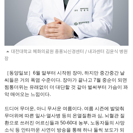
대전대학교 혜화의료원 중풍뇌신경센터 / 내과센터 김윤식 병원
장
［동양일보］6월 말부터 시작된 장마, 하지만 중간중간 날
씨들은 거의 폭염 수준이다. 장마가 끝나고 7월 중순이 되면
찜통더위는 유래없이 더 대단할 것 같아 벌써부터 가슴이 꽈
악 매어오는 느낌이다.
드디어 무더운, 아니 무서운 여름이다. 여름 시즌에 발맞춰
무더위에 따른 일사·열사병 등의 온열질환과 심, 뇌혈관 질
환으로 쓰러진 어르신들과 50-60대 농부, 노동자들의 사망
소식 등 안타까운 사연이 방송을 통해 하나 둘씩 보도가 되