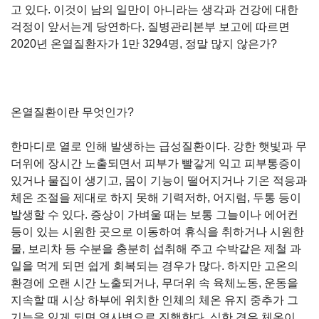
고 있다. 이것이 남의 일만이 아니라는 생각과 건강에 대한
걱정이 앞서는게 당연하다. 질병관리본부 보고에 따르면
2020년 온열질환자가 1만 3294명, 정말 많지 않은가?
온열질환이란 무엇인가?
한마디로 열로 인해 발생하는 급성질환이다. 강한 햇빛과 무
더위에 장시간 노출되면서 피부가 빨갛게 익고 피부통증이
있거나 물집이 생기고, 몸이 기능이 떨어지거나 기온 적응과
체온 조절을 제대로 하지 못해 기력저하, 어지럼, 두통 등이
발생할 수 있다. 증상이 가벼울 때는 보통 그늘이나 에어컨
등이 있는 시원한 곳으로 이동하여 휴식을 취하거나 시원한
물, 보리차 등 수분을 충분히 섭취해 주고 수박같은 제철 과
일을 먹게 되면 쉽게 회복되는 경우가 많다. 하지만 고온의
환경에 오랜 시간 노출되거나, 무더위 속 육체노동, 운동을
지속할 때 시상 하부에 위치한 인체의 체온 유지 중추가 그
기능을 잃게 되면 열사병으로 진행한다. 심한 경우 체온이