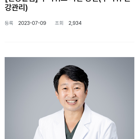
강관리)
등록
2023-07-09
조회
2,934
본문