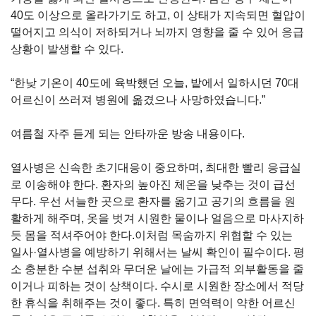
40도 이상으로 올라가기도 하고, 이 상태가 지속되면 혈압이
떨어지고 의식이 저하되거나 뇌까지 영향을 줄 수 있어 응급
상황이 발생할 수 있다.
“한낮 기온이 40도에 육박했던 오늘, 밭에서 일하시던 70대
어르신이 쓰러져 병원에 옮겼으나 사망하였습니다.”
여름철 자주 듣게 되는 안타까운 방송 내용이다.
열사병은 신속한 초기대응이 중요하며, 최대한 빨리 응급실
로 이송해야 한다. 환자의 높아진 체온을 낮추는 것이 급선
무다. 우선 서늘한 곳으로 환자를 옮기고 공기의 흐름을 원
활하게 해주며, 옷을 벗겨 시원한 물이나 얼음으로 마사지하
듯 몸을 적셔주어야 한다.이처럼 목숨까지 위협할 수 있는
일사·열사병을 예방하기 위해서는 날씨 확인이 필수이다. 평
소 충분한 수분 섭취와 무더운 날에는 가급적 외부활동을 줄
이거나 피하는 것이 상책이다. 수시로 시원한 장소에서 적당
한 휴식을 취해주는 것이 좋다. 특히 면역력이 약한 어르신