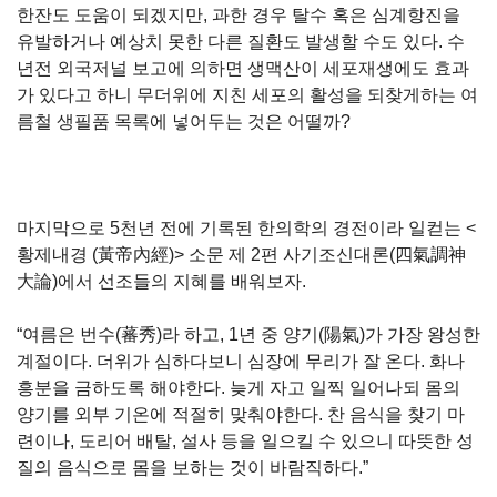
한잔도 도움이 되겠지만, 과한 경우 탈수 혹은 심계항진을
유발하거나 예상치 못한 다른 질환도 발생할 수도 있다. 수
년전 외국저널 보고에 의하면 생맥산이 세포재생에도 효과
가 있다고 하니 무더위에 지친 세포의 활성을 되찾게하는 여
름철 생필품 목록에 넣어두는 것은 어떨까?
마지막으로 5천년 전에 기록된 한의학의 경전이라 일컫는 <
황제내경 (黃帝內經)> 소문 제 2편 사기조신대론(四氣調神
大論)에서 선조들의 지혜를 배워보자.
“여름은 번수(蕃秀)라 하고, 1년 중 양기(陽氣)가 가장 왕성한
계절이다. 더위가 심하다보니 심장에 무리가 잘 온다. 화나
흥분을 금하도록 해야한다. 늦게 자고 일찍 일어나되 몸의
양기를 외부 기온에 적절히 맞춰야한다. 찬 음식을 찾기 마
련이나, 도리어 배탈, 설사 등을 일으킬 수 있으니 따뜻한 성
질의 음식으로 몸을 보하는 것이 바람직하다.”