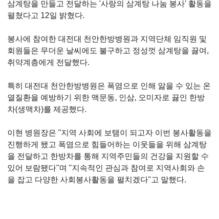
삼계탕을 만들고 전달하는 '사랑의 삼계탕 나눔 봉사' 활동을
펼쳤다고 12일 밝혔다.
봉사에 참여한 대전대 천안한방병원과 지역단체 임직원 및
회원들은 무더운 날씨에도 불구하고 정성껏 삼계탕을 끓여,
취약계층에게 전달했다.
특히 대전대 천안한방병원은 폭염으로 인해 앓을 수 있는 온
열질환을 예방하기 위한 맥문동, 인삼, 오미자로 끓인 한방
차(생맥차)를 제공했다.
이현 병원장은 "지역 사회에 보탬이 되고자 이번 봉사활동을
진행하게 됐고 폭염으로 힘들어하는 이웃들을 위해 삼계탕
을 전달하고 한방차를 통해 지역주민들의 건강을 지원할 수
있어 보람됐다"며 "지속적인 관심과 참여로 지역사회와 손
을 잡고 다양한 사회봉사활동을 펼치겠다"고 말했다.