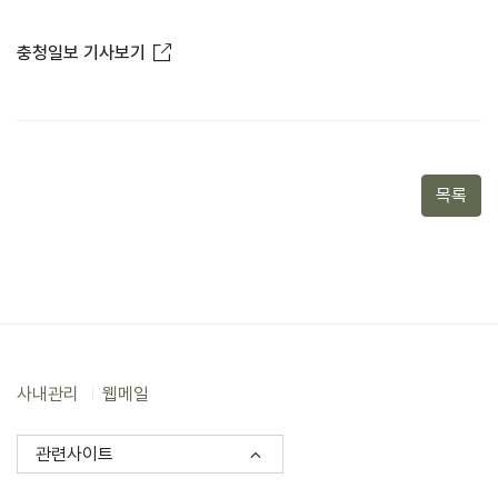
새창열림
충청일보 기사보기
목록
사내관리
웹메일
관련사이트