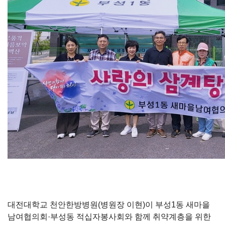
대전대학교 천안한방병원(병원장 이현)이 부성1동 새마을
남여협의회·부성동 적십자봉사회와 함께 취약계층을 위한