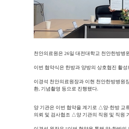
천안의료원은 26일 대전대학교 천안한방병원
이번 협약식은 한방과 양방의 상호협진 활성
이경석 천안의료원장과 이현 천안한방병원장을 
환, 기념촬영 등으로 진행됐다.
양 기관은 이번 협약을 계기로 △양·한방 교
의뢰 및 검사협조 △양 기관의 직원 및 직원
이경석 원장은 “이번 협약을 통해 양·한방의