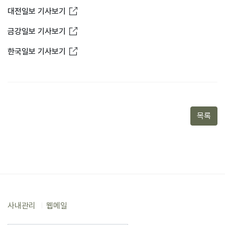
새창열림
대전일보 기사보기
새창열림
금강일보 기사보기
새창열림
한국일보 기사보기
목록
사내관리
웹메일