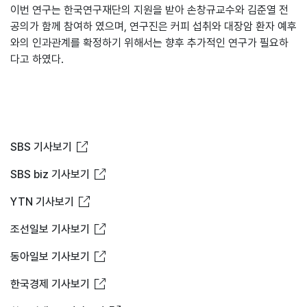
이번 연구는 한국연구재단의 지원을 받아 손창규교수와 김준열 전
공의가 함께 참여하 였으며, 연구진은 커피 섭취와 대장암 환자 예후
와의 인과관계를 확정하기 위해서는 향후 추가적인 연구가 필요하
다고 하였다.
새창열림
SBS 기사보기
새창열림
SBS biz 기사보기
새창열림
YTN 기사보기
새창열림
조선일보 기사보기
새창열림
동아일보 기사보기
새창열림
한국경제 기사보기