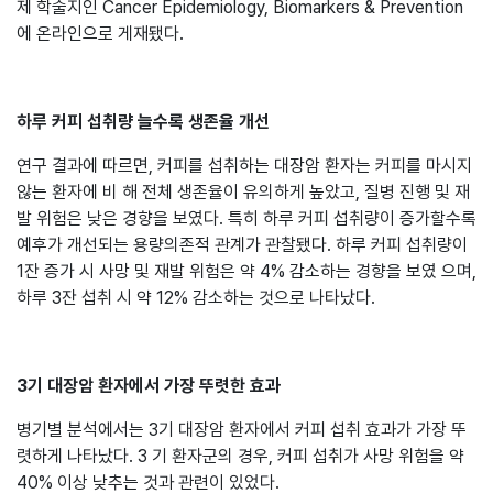
제 학술지인 Cancer Epidemiology, Biomarkers & Prevention
에 온라인으로 게재됐다.
하루 커피 섭취량 늘수록 생존율 개선
연구 결과에 따르면, 커피를 섭취하는 대장암 환자는 커피를 마시지
않는 환자에 비 해 전체 생존율이 유의하게 높았고, 질병 진행 및 재
발 위험은 낮은 경향을 보였다. 특히 하루 커피 섭취량이 증가할수록
예후가 개선되는 용량의존적 관계가 관찰됐다. 하루 커피 섭취량이
1잔 증가 시 사망 및 재발 위험은 약 4% 감소하는 경향을 보였 으며,
하루 3잔 섭취 시 약 12% 감소하는 것으로 나타났다.
3기 대장암 환자에서 가장 뚜렷한 효과
병기별 분석에서는 3기 대장암 환자에서 커피 섭취 효과가 가장 뚜
렷하게 나타났다. 3 기 환자군의 경우, 커피 섭취가 사망 위험을 약
40% 이상 낮추는 것과 관련이 있었다.