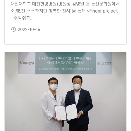
대전대학교 대전한방병원(병원장 김영일)은 논산문화원에서
소.행.전(소소하지만 행복한 전시)을 통해 <Finder project
- 주먹쥐고…
보도일
2022-10-18