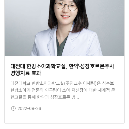
대전대 한방소아과학교실, 한약·성장호르몬주사
병행치료 효과
대전대학교 한방소아과학교실(주임교수 이혜림)은 심수보
한방소아과 전문의 연구팀이 소아 저신장에 대한 체계적 문
헌고찰을 통해 한약과 성장호르몬 병…
보도일
2022-08-26