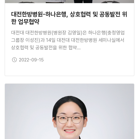
대전한방병원-하나은행, 상호협력 및 공동발전 위
한 업무협약
대전대 대전한방병원(병원장 김영일)은 하나은행(충청영업
그룹장 이성진)과 14일 대전대 대전한방병원 세미나실에서
상호협력 및 공동발전을 위한 협약…
보도일
2022-09-15