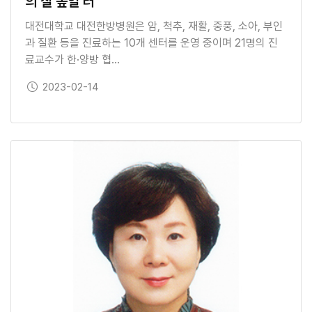
의 질 높일 터”
대전대학교 대전한방병원은 암, 척추, 재활, 중풍, 소아, 부인
과 질환 등을 진료하는 10개 센터를 운영 중이며 21명의 진
료교수가 한·양방 협…
보도일
2023-02-14