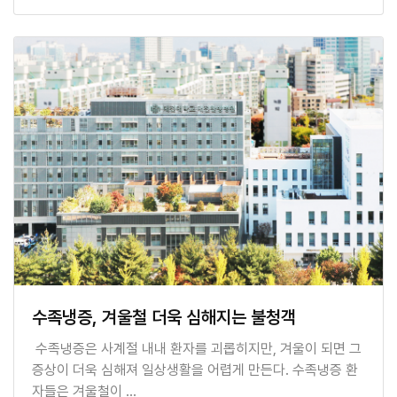
수족냉증, 겨울철 더욱 심해지는 불청객
수족냉증은 사계절 내내 환자를 괴롭히지만, 겨울이 되면 그
증상이 더욱 심해져 일상생활을 어렵게 만든다. 수족냉증 환
자들은 겨울철이 …