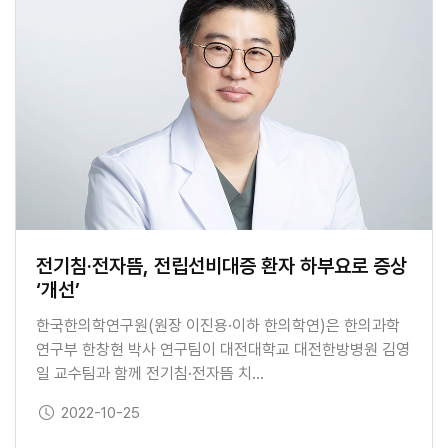
전기침·전자뜸, 전립선비대증 환자 하부요로 증상
‘개선’
한국한의학연구원(원장 이진용·이하 한의학연)은 한의과학
연구부 한창현 박사 연구팀이 대전대학교 대전한방병원 김영
일 교수팀과 함께 전기침·전자뜸 치…
보도일
2022-10-25