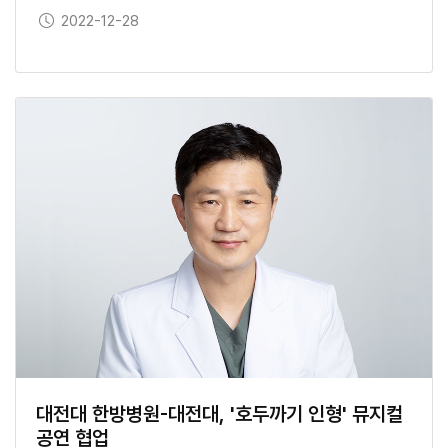
보도일
2022-12-28
대전대 한방병원-대전대, '호두까기 인형' 뮤지컬
공연 협업