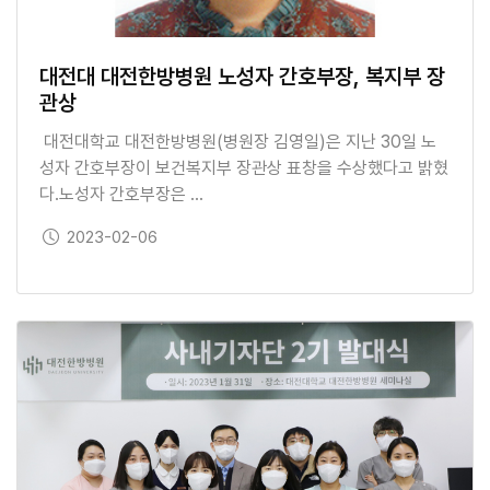
대전대 대전한방병원 노성자 간호부장, 복지부 장
관상
대전대학교 대전한방병원(병원장 김영일)은 지난 30일 노
성자 간호부장이 보건복지부 장관상 표창을 수상했다고 밝혔
다.노성자 간호부장은 …
보도일
2023-02-06