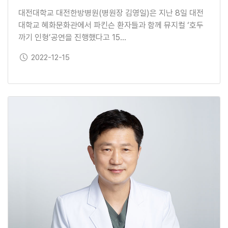
대전대학교 대전한방병원(병원장 김영일)은 지난 8일 대전
대학교 혜화문화관에서 파킨슨 환자들과 함께 뮤지컬 ‘호두
까기 인형’공연을 진행했다고 15…
보도일
2022-12-15