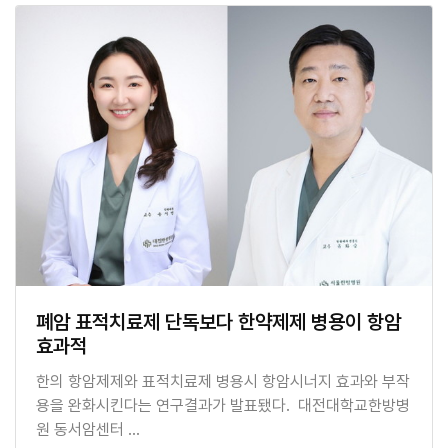
폐암 표적치료제 단독보다 한약제제 병용이 항암
효과적
한의 항암제제와 표적치료제 병용시 항암시너지 효과와 부작
용을 완화시킨다는 연구결과가 발표됐다. 대전대학교한방병
원 동서암센터 …