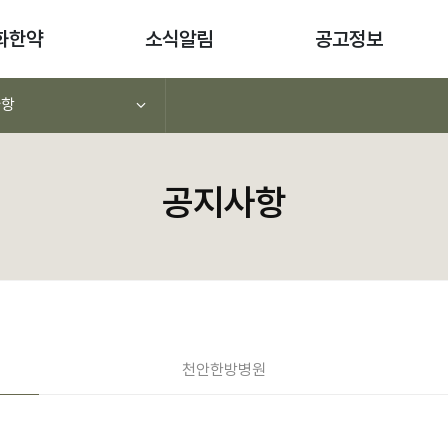
화한약
소식알림
공고정보
사항
공지사항
천안
한방병원