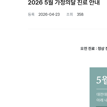
2026 5월 가정의달 진료 안내
페이지 정보
등록
2026-04-23
조회
358
본문
오전 진료 : 정상 