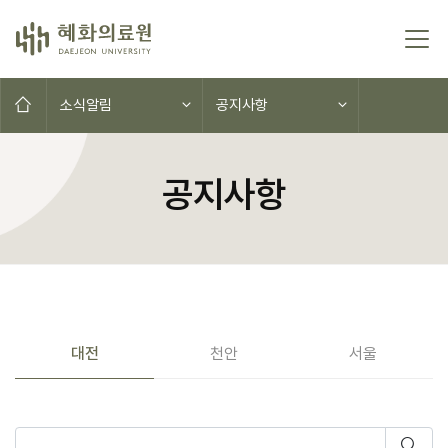
콘텐츠로 이동
홈으로
소식알림
공지사항
공지사항
공지사항(대전,천안,서울)
대전
천안
서울
게시물 검색
검색