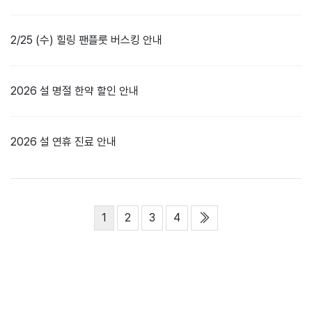
2/25 (수) 힐링 팬플룻 버스킹 안내
2026 설 명절 한약 할인 안내
2026 설 연휴 진료 안내
열린
페이지
페이지
페이지
페이지
맨끝
1
2
3
4