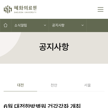
콘텐츠로 이동
홈으로
소식알림
공지사항
공지사항
공지사항(대전,천안,서울)
대전
천안
서울
6월 대전한방병원 건강강좌 개최