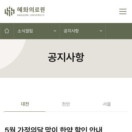
콘텐츠로 이동
홈으로
소식알림
공지사항
공지사항
공지사항(대전,천안,서울)
대전
천안
서울
5월 가정의달 맞이 한약 할인 안내