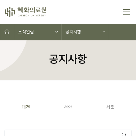
콘텐츠로 이동
홈으로
소식알림
공지사항
공지사항
공지사항(대전,천안,서울)
대전
천안
서울
게시물 검색
검색