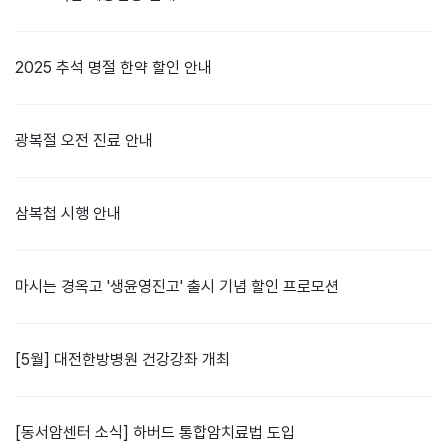
2025 추석 명절 한약 할인 안내
광복절 오전 진료 안내
삼복첩 시행 안내
마시는 경옥고 '생윤영진고' 출시 기념 할인 프로모션
[5월] 대전한방병원 건강강좌 개최
[동서암센터 소식] 하버드 통합암치료법 도입