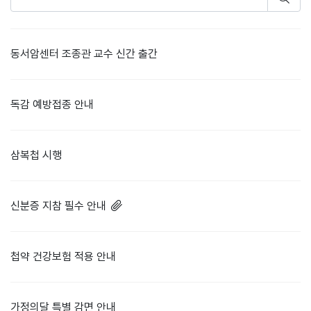
동서암센터 조종관 교수 신간 출간
독감 예방접종 안내
삼복첩 시행
신분증 지참 필수 안내
첩약 건강보험 적용 안내
가정의달 특별 감면 안내