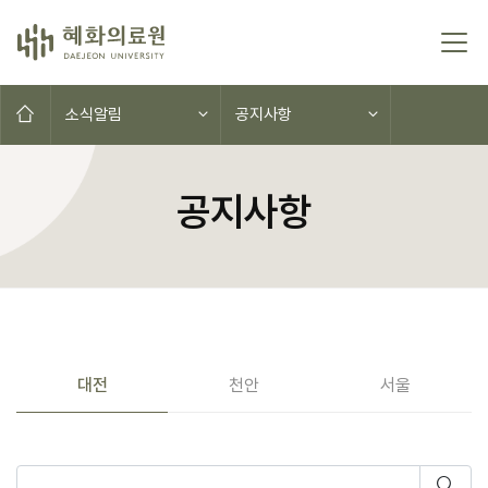
콘텐츠로 이동
홈으로
소식알림
공지사항
공지사항
공지사항(대전,천안,서울)
대전
천안
서울
게시물 검색
검색