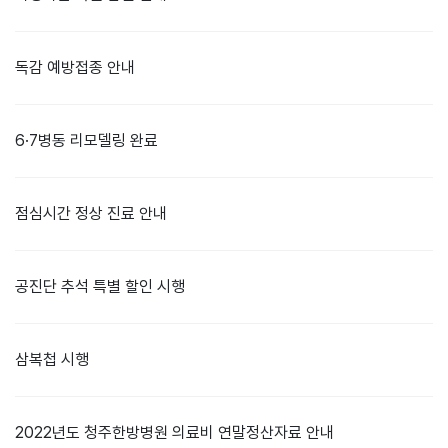
독감 예방접종 안내
6·7병동 리모델링 완료
점심시간 정상 진료 안내
공진단 추석 특별 할인 시행
삼복첩 시행
2022년도 청주한방병원 의료비 연말정산자료 안내